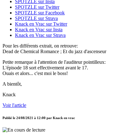
SPOTZLE sur Insta
SPOTZLE sur Twitter
SPOTZLE sur Facebook
SPOTZLE sur Strava
Knack en Vrac sur Twitter
Knack en Vrac sur Insta
Knack en Vrac sur Strava
Pour les différents extrait, on retrouve:
Dead de Chemical Romance ; Et du jazz d'ascenseur
Petite remarque à l'attention de l'auditeur pointilleux:
L'épisode 18 sort effectivement avant le 17.
Ouais et alors... c'est moi le boss!
A bientôt,
Knack
Voir l'article
Publié le
24/08/2021 à 12:00
par
Knack en vrac