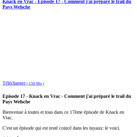
Knack en Vrac - Épisode 17 - Comment j'ai préparé le trail du
Pays Welsche
Télécharger
( 150 Mo )
Episode 17 - Knack en Vrac - Comment j'ai préparé le trail du
Pays Welsche
Bienvenue à toutes et tous dans ce 17ème épisode de Knack en
Vrac.
C'est un épisode qui est resté coincé dans les tuyaux: le voici.