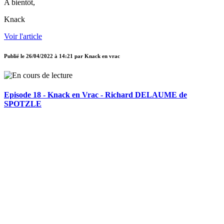
A bientôt,
Knack
Voir l'article
Publié le
26/04/2022 à 14:21
par
Knack en vrac
Episode 18 - Knack en Vrac - Richard DELAUME de
SPOTZLE