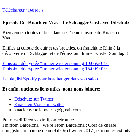
Télécharger
( 160 Mo )
Episode 15 - Knack en Vrac - Le Schlagger Cast avec Ddschutz
Bienvenue à toutes et tous dans ce 15ème épisode de Knack en
Vrac.
Enfiles ta culotte de cuir et tes bretelles, on franchit le Rhin à la
découverte du Schlägger et de l'émission "Immer wieder Sonntag"!
Emission décryptée "Immer wieder sonntag 19/05/2019"
Emission décryptée "Immer wieder sonntag 15/09/2019"
La playlist Spotify pour headbanger dans son salon
Et enfin, quelques liens utiles, pour nous joindre:
Ddschutz sur Twitter
Knack en Vrac sur Twitter
knackenvrac.lepodcast@gmail.com
Pour les différents extrait, on retrouve:
I'm from Barcelona - We're From Barcelona ; Cors de chasse
enregistré au marché de noël d'Orschwiller 2017 ; et moultes extraits