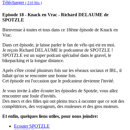
Télécharger
( 210 Mo )
Episode 18 - Knack en Vrac - Richard DELAUME de
SPOTZLE
Bienvenue à toutes et tous dans ce 18ème épisode de Knack en
Vrac.
Dans cet épisode, je laisse parler le fan de vélo qui est en moi.
Je reçois Richard DELAUME le podcasteur de SPOTZLE !
SPOTZLE est un super podcast spécialisé dans le gravel, le
bikepacking et la longue distance.
Après s'être croisé plusieurs fois sur les réseaux sociaux et IRL, il
fallait qu'on se rencontre une bonne fois.
Cet épisode est l'occasion que le podcasteur devienne l'invité.
Je vous invite à aller écouter les épisodes de Spotzle, vous allez
rencontrer une foule d'invités.
Des mecs et des filles qui ont pleins trucs à raconter que ce soit des
compétitrices, des voyageurs, des rouleuses et des gros moteurs.
Et enfin, quelques liens utiles, pour nous joindre:
Ecouter SPOTZLE