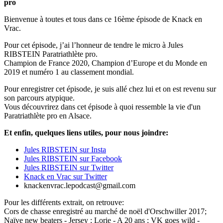
pro
Bienvenue à toutes et tous dans ce 16ème épisode de Knack en
Vrac.
Pour cet épisode, j’ai l’honneur de tendre le micro à Jules
RIBSTEIN Paratriathlète pro.
Champion de France 2020, Champion d’Europe et du Monde en
2019 et numéro 1 au classement mondial.
Pour enregistrer cet épisode, je suis allé chez lui et on est revenu sur
son parcours atypique.
Vous découvrirez dans cet épisode à quoi ressemble la vie d'un
Paratriathlète pro en Alsace.
Et enfin, quelques liens utiles, pour nous joindre:
Jules RIBSTEIN sur Insta
Jules RIBSTEIN sur Facebook
Jules RIBSTEIN sur Twitter
Knack en Vrac sur Twitter
knackenvrac.lepodcast@gmail.com
Pour les différents extrait, on retrouve:
Cors de chasse enregistré au marché de noël d'Orschwiller 2017;
Naïve new beaters - Jersey ; Lorie - A 20 ans ; VK goes wild -